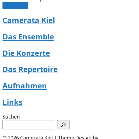
Read More
Camerata Kiel
Das Ensemble
Die Konzerte
Das Repertoire
Aufnahmen
Links
Suchen
© 2026 Camerata Kiel
| Theme Design by